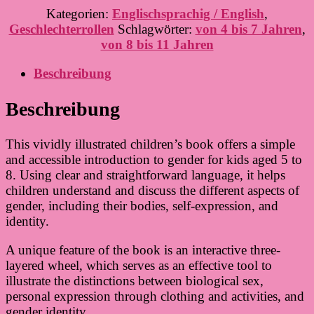
Kategorien:
Englischsprachig / English
,
Geschlechterrollen
Schlagwörter:
von 4 bis 7 Jahren
,
von 8 bis 11 Jahren
Beschreibung
Beschreibung
This vividly illustrated children’s book offers a simple
and accessible introduction to gender for kids aged 5 to
8. Using clear and straightforward language, it helps
children understand and discuss the different aspects of
gender, including their bodies, self-expression, and
identity.
A unique feature of the book is an interactive three-
layered wheel, which serves as an effective tool to
illustrate the distinctions between biological sex,
personal expression through clothing and activities, and
gender identity.