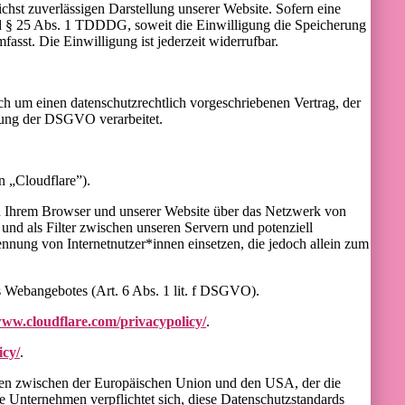
chst zuverlässigen Darstellung unserer Website. Sofern eine
und § 25 Abs. 1 TDDDG, soweit die Einwilligung die Speicherung
sst. Die Einwilligung ist jederzeit widerrufbar.
h um einen datenschutzrechtlich vorgeschriebenen Vertrag, der
tung der DSGVO verarbeitet.
n „Cloudflare”).
hen Ihrem Browser und unserer Website über das Netzwerk von
und als Filter zwischen unseren Servern und potenziell
nnung von Internetnutzer*innen einsetzen, die jedoch allein zum
es Webangebotes (Art. 6 Abs. 1 lit. f DSGVO).
www.cloudflare.com/privacypolicy/
.
icy/
.
en zwischen der Europäischen Union und den USA, der die
e Unternehmen verpflichtet sich, diese Datenschutzstandards