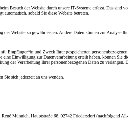
eim Besuch der Website durch unsere IT-Systeme erfasst. Das sind vor 
gt automatisch, sobald Sie diese Website betreten.
llung der Website zu gewährleisten. Andere Daten können zur Analyse I
kunft, Empfänger*in und Zweck Ihrer gespeicherten personenbezogenen 
 eine Einwilligung zur Datenverarbeitung erteilt haben, können Sie di
kung der Verarbeitung Ihrer personenbezogenen Daten zu verlangen. De
 Sie sich jederzeit an uns wenden.
né Münnich, Hauptstraße 68, 02742 Friedersdorf (nachfolgend All-In