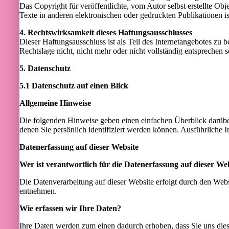
Das Copyright für veröffentlichte, vom Autor selbst erstellte O
Texte in anderen elektronischen oder gedruckten Publikationen i
4. Rechtswirksamkeit dieses Haftungsausschlusses
Dieser Haftungsausschluss ist als Teil des Internetangebotes zu 
Rechtslage nicht, nicht mehr oder nicht vollständig entsprechen s
5. Datenschutz
5.1 Datenschutz auf einen Blick
Allgemeine Hinweise
Die folgenden Hinweise geben einen einfachen Überblick darübe
denen Sie persönlich identifiziert werden können. Ausführliche
Datenerfassung auf dieser Website
Wer ist verantwortlich für die Datenerfassung auf dieser We
Die Datenverarbeitung auf dieser Website erfolgt durch den Web
entnehmen.
Wie erfassen wir Ihre Daten?
Ihre Daten werden zum einen dadurch erhoben, dass Sie uns diese