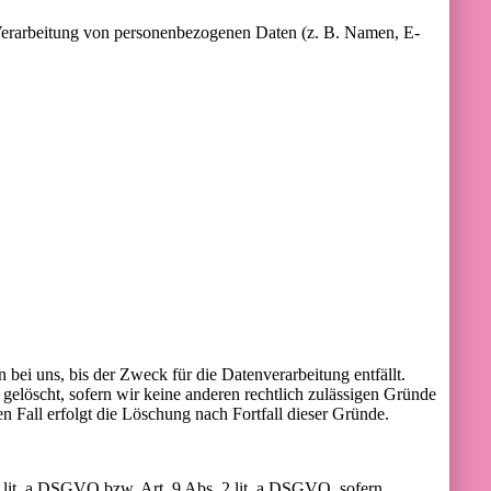
er Verarbeitung von personenbezogenen Daten (z. B. Namen, E-
bei uns, bis der Zweck für die Datenverarbeitung entfällt.
elöscht, sofern wir keine anderen rechtlich zulässigen Gründe
n Fall erfolgt die Löschung nach Fortfall dieser Gründe.
1 lit. a DSGVO bzw. Art. 9 Abs. 2 lit. a DSGVO, sofern