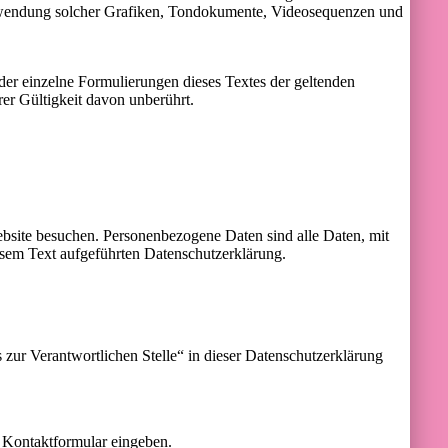
r Verwendung solcher Grafiken, Tondokumente, Videosequenzen und
oder einzelne Formulierungen dieses Textes der geltenden
rer Gültigkeit davon unberührt.
bsite besuchen. Personenbezogene Daten sind alle Daten, mit
esem Text aufgeführten Datenschutzerklärung.
zur Verantwortlichen Stelle“ in dieser Datenschutzerklärung
n Kontaktformular eingeben.