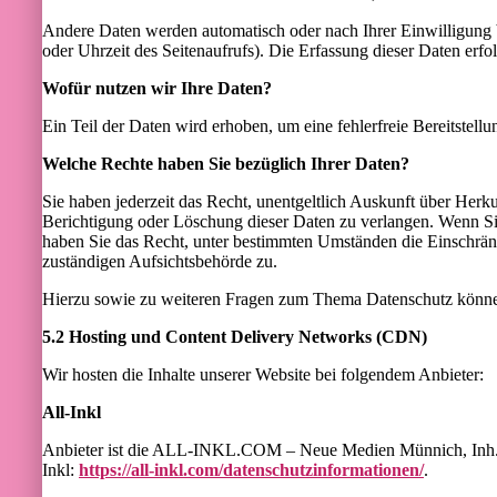
Andere Daten werden automatisch oder nach Ihrer Einwilligung b
oder Uhrzeit des Seitenaufrufs). Die Erfassung dieser Daten erfol
Wofür nutzen wir Ihre Daten?
Ein Teil der Daten wird erhoben, um eine fehlerfreie Bereitste
Welche Rechte haben Sie bezüglich Ihrer Daten?
Sie haben jederzeit das Recht, unentgeltlich Auskunft über Her
Berichtigung oder Löschung dieser Daten zu verlangen. Wenn Sie
haben Sie das Recht, unter bestimmten Umständen die Einschrän
zuständigen Aufsichtsbehörde zu.
Hierzu sowie zu weiteren Fragen zum Thema Datenschutz können
5.2 Hosting und Content Delivery Networks (CDN)
Wir hosten die Inhalte unserer Website bei folgendem Anbieter:
All-Inkl
Anbieter ist die ALL-INKL.COM – Neue Medien Münnich, Inh. Re
Inkl:
https://all-inkl.com/datenschutzinformationen/
.