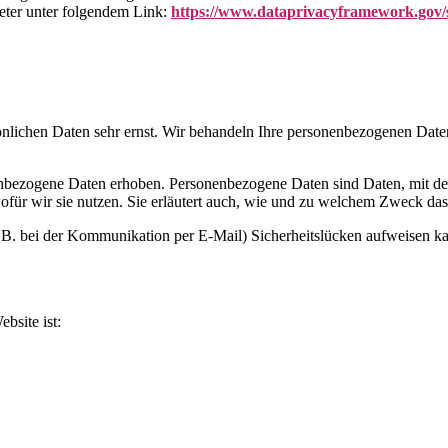
ieter unter folgendem Link:
https://www.dataprivacyframework.gov/s/
önlichen Daten sehr ernst. Wir behandeln Ihre personenbezogenen Daten
bezogene Daten erhoben. Personenbezogene Daten sind Daten, mit dene
ofür wir sie nutzen. Sie erläutert auch, wie und zu welchem Zweck das
z. B. bei der Kommunikation per E-Mail) Sicherheitslücken aufweisen k
bsite ist: