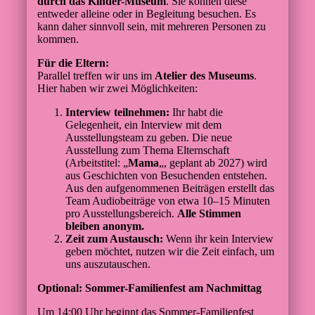
durch das Kinder-Museum
. Sie können diese
entweder alleine oder in Begleitung besuchen. Es
kann daher sinnvoll sein, mit mehreren Personen zu
kommen.
Für die Eltern:
Parallel treffen wir uns im
Atelier des Museums
.
Hier haben wir zwei Möglichkeiten:
Interview teilnehmen:
Ihr habt die
Gelegenheit, ein Interview mit dem
Ausstellungsteam zu geben. Die neue
Ausstellung zum Thema Elternschaft
(Arbeitstitel: „
Mama
„, geplant ab 2027) wird
aus Geschichten von Besuchenden entstehen.
Aus den aufgenommenen Beiträgen erstellt das
Team Audiobeiträge von etwa 10–15 Minuten
pro Ausstellungsbereich.
Alle Stimmen
bleiben anonym.
Zeit zum Austausch:
Wenn ihr kein Interview
geben möchtet, nutzen wir die Zeit einfach, um
uns auszutauschen.
Optional: Sommer-Familienfest am Nachmittag
Um 14:00 Uhr beginnt das Sommer-Familienfest