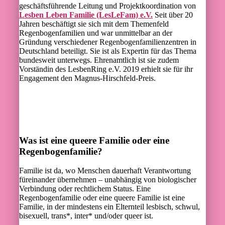
geschäftsführende Leitung und Projektkoordination von
Lesben Leben Familie (LesLeFam) e.V.
Seit über 20
Jahren beschäftigt sie sich mit dem Themenfeld
Regenbogenfamilien und war unmittelbar an der
Gründung verschiedener Regenbogenfamilienzentren in
Deutschland beteiligt. Sie ist als Expertin für das Thema
bundesweit unterwegs. Ehrenamtlich ist sie zudem
Vorständin des LesbenRing e.V. 2019 erhielt sie für ihr
Engagement den Magnus-Hirschfeld-Preis.
Was ist eine queere Familie oder eine
Regenbogenfamilie?
Familie ist da, wo Menschen dauerhaft Verantwortung
füreinander übernehmen – unabhängig von biologischer
Verbindung oder rechtlichem Status. Eine
Regenbogenfamilie oder eine queere Familie ist eine
Familie, in der mindestens ein Elternteil lesbisch, schwul,
bisexuell, trans*, inter* und/oder queer ist.