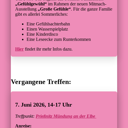
„Gefühlgewühl“
im Rahmen der neuen Mitmach-
Ausstellung
„Große Gefühle“
. Für die ganze Familie
gibt es allerlei Sommerliches:
Eine Gefühlsachterbahn
Einen Wasserspielplatz
Eine Kinderdisco
Eine Leseecke zum Runterkommen
Hier
findet ihr mehr Infos dazu.
Vergangene Treffen:
7. Juni 2026, 14-17 Uhr
Treffpunkt:
Prießnitz Mündung an der Elbe
Anreise: