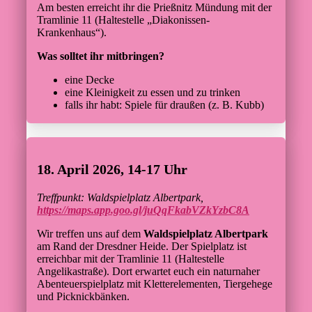
Am besten erreicht ihr die Prießnitz Mündung mit der
Tramlinie 11 (Haltestelle „Diakonissen-
Krankenhaus“).
Was solltet ihr mitbringen?
eine Decke
eine Kleinigkeit zu essen und zu trinken
falls ihr habt: Spiele für draußen (z. B. Kubb)
18. April 2026, 14-17 Uhr
Treffpunkt: Waldspielplatz Albertpark,
https://maps.app.goo.gl/juQqFkabVZkYzbC8A
Wir treffen uns auf dem
Waldspielplatz Albertpark
am Rand der Dresdner Heide. Der Spielplatz ist
erreichbar mit der Tramlinie 11 (Haltestelle
Angelikastraße). Dort erwartet euch ein naturnaher
Abenteuerspielplatz mit Kletterelementen, Tiergehege
und Picknickbänken.