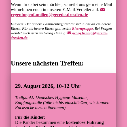
Wenn ihr dabei sein möchtet, schreibt uns gern eine Mail –
wir nehmen euch in unseren E-Mail-Verteiler auf:
regenbogenfamilien@gerede-dresden.de
Hinweis: Der queere Familientreff richtet sich nicht an cis-hetero
Eltern. Für cis-hetero Eltern gibt es die
Elterngruppe
. Bei Fragen
wendet euch gern an Georg Hennig:
georg.hennig@gerede-
dresden.de
.
Unsere nächsten Treffen:
29. August 2026, 10-12 Uhr
Treffpunkt: Deutsches Hygiene-Museum,
Empfangshalle (bitte nichts einschließen, wir können
Rucksäcke usw. mitnehmen)
Für die Kinder:
Die Kinder bekommen eine
kostenlose Führung