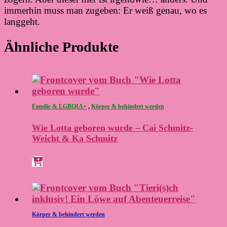
immerhin muss man zugeben: Er weiß genau, wo es
langgeht.
Ähnliche Produkte
Familie & LGBQIA+
,
Körper & behindert werden
Wie Lotta geboren wurde – Cai Schmitz-
Weicht & Ka Schmitz
Körper & behindert werden