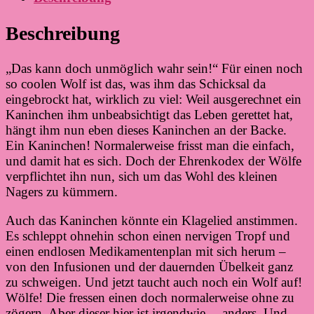
Beschreibung
„Das kann doch unmöglich wahr sein!“ Für einen noch
so coolen Wolf ist das, was ihm das Schicksal da
eingebrockt hat, wirklich zu viel: Weil ausgerechnet ein
Kaninchen ihm unbeabsichtigt das Leben gerettet hat,
hängt ihm nun eben dieses Kaninchen an der Backe.
Ein Kaninchen! Normalerweise frisst man die einfach,
und damit hat es sich. Doch der Ehrenkodex der Wölfe
verpflichtet ihn nun, sich um das Wohl des kleinen
Nagers zu kümmern.
Auch das Kaninchen könnte ein Klagelied anstimmen.
Es schleppt ohnehin schon einen nervigen Tropf und
einen endlosen Medikamentenplan mit sich herum –
von den Infusionen und der dauernden Übelkeit ganz
zu schweigen. Und jetzt taucht auch noch ein Wolf auf!
Wölfe! Die fressen einen doch normalerweise ohne zu
zögern. Aber dieser hier ist irgendwie… anders. Und