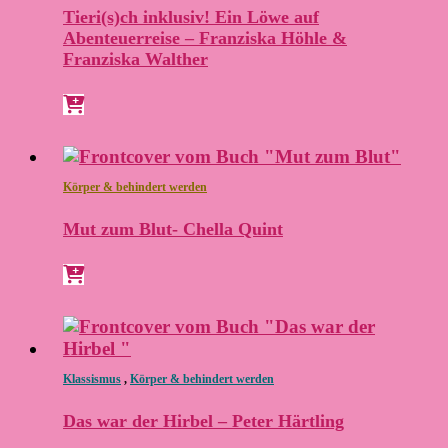
Tieri(s)ch inklusiv! Ein Löwe auf
Abenteuerreise – Franziska Höhle &
Franziska Walther
Körper & behindert werden
Mut zum Blut- Chella Quint
Klassismus
,
Körper & behindert werden
Das war der Hirbel – Peter Härtling