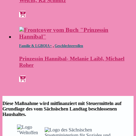
Weicht, Ka Schmitz
Familie & LGBQIA+
,
Geschlechterrollen
Prinzessin Hannibal- Melanie Laibl, Michael
Roher
Diese Maßnahme wird mitfinanziert mit Steuermitteln auf
Grundlage des vom Sächsischen Landtag beschlossenen
Haushaltes.