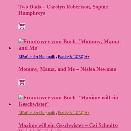
Two Dads – Carolyn Robertson, Sophie
Humphreys
BIPoC in der Hauptrolle
,
Familie & LGBQIA+
Mommy, Mama, and Me – Néslea Newman
BIPoC in der Hauptrolle
,
Familie & LGBQIA+
Maxime will ein Geschwister – Cai Schmitz-