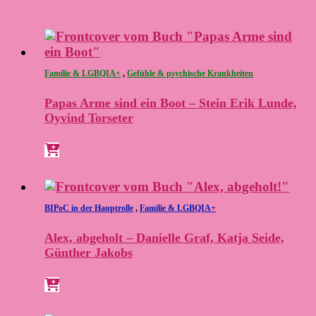
Familie & LGBQIA+
,
Gefühle & psychische Krankheiten
Papas Arme sind ein Boot – Stein Erik Lunde,
Oyvind Torseter
BIPoC in der Hauptrolle
,
Familie & LGBQIA+
Alex, abgeholt – Danielle Graf, Katja Seide,
Günther Jakobs