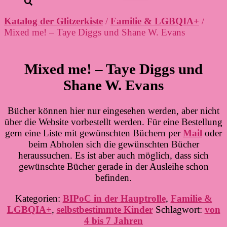
Katalog der Glitzerkiste
/
Familie & LGBQIA+
/
Mixed me! – Taye Diggs und Shane W. Evans
Mixed me! – Taye Diggs und
Shane W. Evans
Bücher können hier nur eingesehen werden, aber nicht
über die Website vorbestellt werden. Für eine Bestellung
gern eine Liste mit gewünschten Büchern per
Mail
oder
beim Abholen sich die gewünschten Bücher
heraussuchen. Es ist aber auch möglich, dass sich
gewünschte Bücher gerade in der Ausleihe schon
befinden.
Kategorien:
BIPoC in der Hauptrolle
,
Familie &
LGBQIA+
,
selbstbestimmte Kinder
Schlagwort:
von
4 bis 7 Jahren