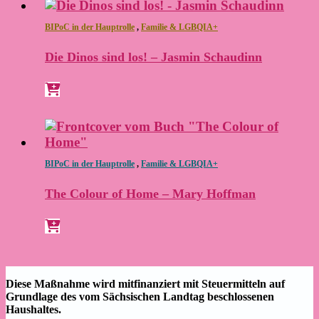
BIPoC in der Hauptrolle
,
Familie & LGBQIA+
Die Dinos sind los! – Jasmin Schaudinn
BIPoC in der Hauptrolle
,
Familie & LGBQIA+
The Colour of Home – Mary Hoffman
Diese Maßnahme wird mitfinanziert mit Steuermitteln auf
Grundlage des vom Sächsischen Landtag beschlossenen
Haushaltes.