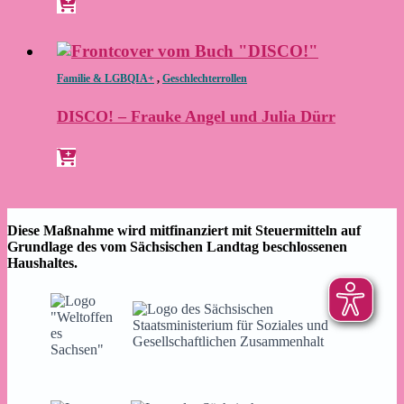
Familie & LGBQIA+
,
Geschlechterrollen
DISCO! – Frauke Angel und Julia Dürr
Diese Maßnahme wird mitfinanziert mit Steuermitteln auf
Grundlage des vom Sächsischen Landtag beschlossenen
Haushaltes.