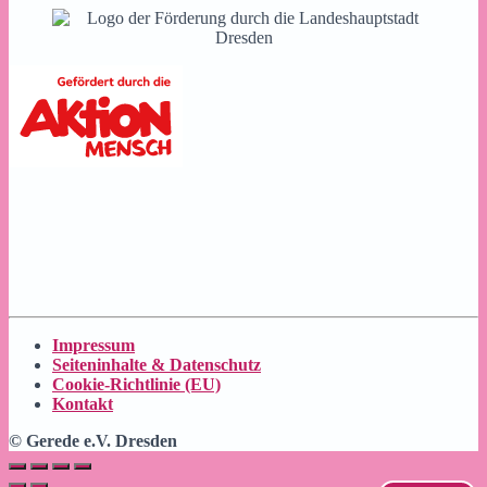
Impressum
Seiteninhalte & Datenschutz
Cookie-Richtlinie (EU)
Kontakt
© Gerede e.V. Dresden