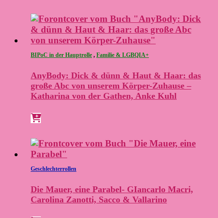
BIPoC in der Hauptrolle
,
Familie & LGBQIA+
AnyBody: Dick & dünn & Haut & Haar: das
große Abc von unserem Körper-Zuhause –
Katharina von der Gathen, Anke Kuhl
Geschlechterrollen
Die Mauer, eine Parabel- GIancarlo Macri,
Carolina Zanotti, Sacco & Vallarino