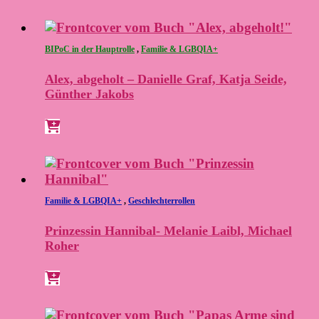
BIPoC in der Hauptrolle
,
Familie & LGBQIA+
Alex, abgeholt – Danielle Graf, Katja Seide,
Günther Jakobs
Familie & LGBQIA+
,
Geschlechterrollen
Prinzessin Hannibal- Melanie Laibl, Michael
Roher