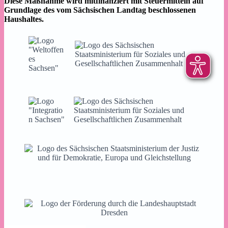
Diese Maßnahme wird mitfinanziert mit Steuermitteln auf
Grundlage des vom Sächsischen Landtag beschlossenen
Haushaltes.