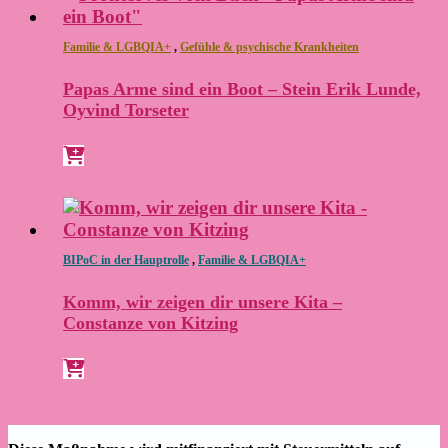
Familie & LGBQIA+
,
Gefühle & psychische Krankheiten
Papas Arme sind ein Boot – Stein Erik Lunde,
Oyvind Torseter
BIPoC in der Hauptrolle
,
Familie & LGBQIA+
Komm, wir zeigen dir unsere Kita –
Constanze von Kitzing