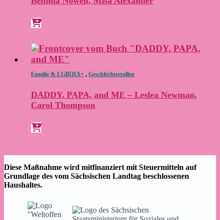
Belinda Nowell, Misa Alexander
Familie & LGBQIA+
,
Geschlechterrollen
DADDY, PAPA, and ME – Leslea Newman,
Carol Thompson
Diese Maßnahme wird mitfinanziert mit Steuermitteln auf
Grundlage des vom Sächsischen Landtag beschlossenen
Haushaltes.