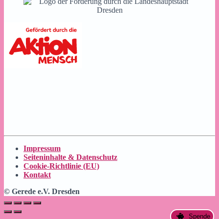
Impressum
Seiteninhalte & Datenschutz
Cookie-Richtlinie (EU)
Kontakt
© Gerede e.V. Dresden
Spende