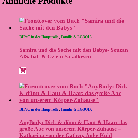
Ähnliche Produkte
BIPoC in der Hauptrolle
,
Familie & LGBQIA+
Samira und die Sache mit den Babys- Souzan
AlSabah & Özlem Sakalkesen
BIPoC in der Hauptrolle
,
Familie & LGBQIA+
AnyBody: Dick & dünn & Haut & Haar: das
große Abc von unserem Körper-Zuhause –
Katharina von der Gathen, Anke Kuhl