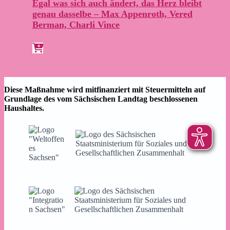
Egal was sich auch ändert, das Herz bleibt
genau dasselbe – Max Appenroth, Vered
Berman, Charli Vince
Diese Maßnahme wird mitfinanziert mit Steuermitteln auf
Grundlage des vom Sächsischen Landtag beschlossenen
Haushaltes.